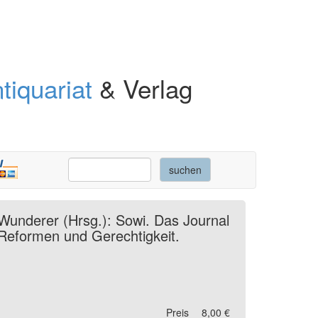
tiquariat
& Verlag
 Wunderer (Hrsg.): Sowi. Das Journal
: Reformen und Gerechtigkeit.
Preis
8,00 €