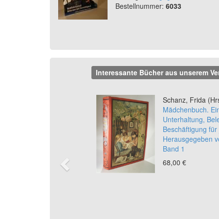
Bestellnummer:
6033
Interessante Bücher aus unserem Ve
Previous
Schanz, Frida (Hr
Mädchenbuch. Ein
Unterhaltung, Be
Beschäftigung fü
Herausgegeben vo
Band 1
68,00 €