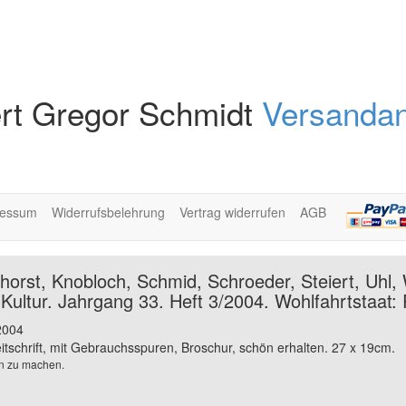
rt Gregor Schmidt
Versandan
ressum
Widerrufsbelehrung
Vertrag widerrufen
AGB
horst, Knobloch, Schmid, Schroeder, Steiert, Uhl,
d Kultur. Jahrgang 33. Heft 3/2004. Wohlfahrtstaat
 2004
eitschrift, mit Gebrauchsspuren, Broschur, schön erhalten. 27 x 19cm.
en zu machen.