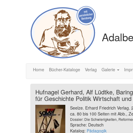
Adalbe
Home
Bücher-Kataloge
Verlag
Galerie
Imp
Hufnagel Gerhard, Alf Lüdtke, Baring
für Geschichte Politik Wirtschaft un
Seelze. Erhard Friedrich Verlag.
ca. 80 bis 100 Seiten mit Abb., Z
Dossier: Die Schwierigkeiten, Reform
Sprache: Deutsch
Katalog:
Pädagogik