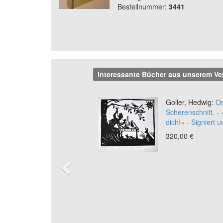
Bestellnummer:
3441
Interessante Bücher aus unserem Ve
Previous
Goller, Hedwig:
Or
Scherenschnitt. - 
dich!« - Signiert u
320,00 €