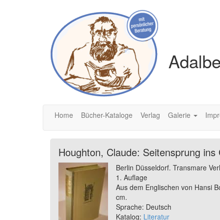
Adalbe
Home
Bücher-Kataloge
Verlag
Galerie
Imp
Houghton, Claude: Seitensprung ins
Berlin Düsseldorf. Transmare Ver
1. Auflage
Aus dem Englischen von Hansi Bo
cm.
Sprache: Deutsch
Katalog:
Literatur