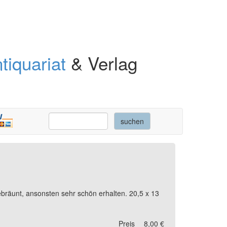
tiquariat
& Verlag
räunt, ansonsten sehr schön erhalten. 20,5 x 13
Preis
8,00 €