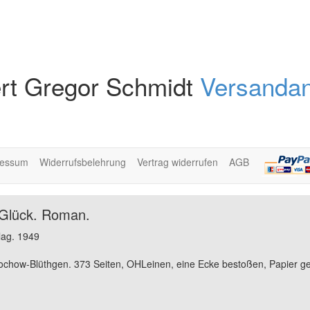
rt Gregor Schmidt
Versandan
ressum
Widerrufsbelehrung
Vertrag widerrufen
AGB
 Glück. Roman.
lag. 1949
chow-Blüthgen. 373 Seiten, OHLeinen, eine Ecke bestoßen, Papier geb