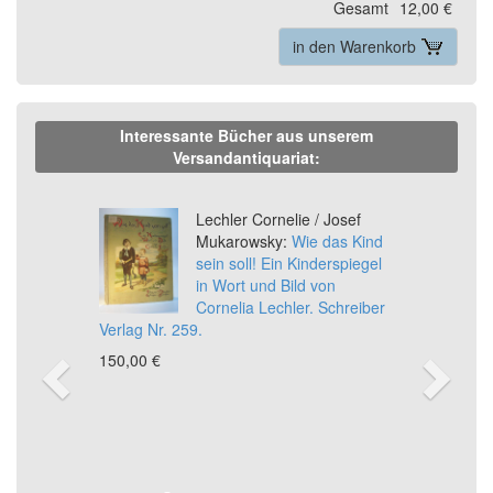
Gesamt
12,00 €
in den Warenkorb
Interessante Bücher aus unserem
Versandantiquariat:
Previous
Ne
Lechler Cornelie / Josef
Mukarowsky:
Wie das Kind
sein soll! Ein Kinderspiegel
in Wort und Bild von
Cornelia Lechler. Schreiber
Verlag Nr. 259.
150,00 €