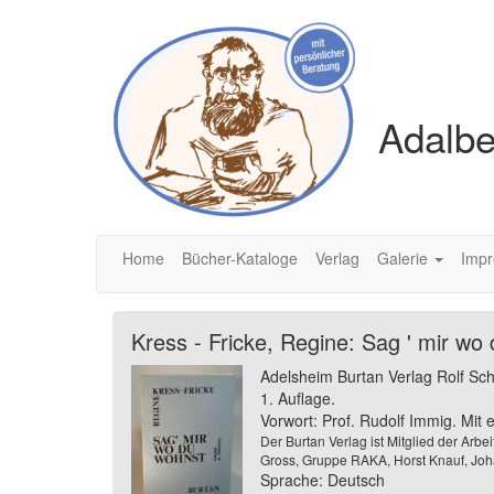
Adalbe
Home
Bücher-Kataloge
Verlag
Galerie
Imp
Kress - Fricke, Regine: Sag ' mir w
Adelsheim Burtan Verlag Rolf Sc
1. Auflage.
Vorwort: Prof. Rudolf Immig. Mit e
Der Burtan Verlag ist Mitglied der Arb
Gross, Gruppe RAKA, Horst Knauf, Joh
Sprache: Deutsch