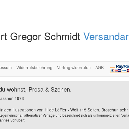
rt Gregor Schmidt
Versandan
ressum
Widerrufsbelehrung
Vertrag widerrufen
AGB
o du wohnst, Prosa & Szenen.
hassner, 1973
inigen Illustrationen von Hilde Löffler - Wolf.115 Seiten. Broschur, seh
eitsgemeinschaft alternativer Verlage und bezeichnet sich als unkommerziellen Ver
annes Schubert,