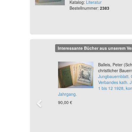
Katalog:
Literatur
Bestellnummer:
2383
Interessante Bücher aus unserem Ve
Previous
Balleis, Peter (Schr
christlicher Bauer
Jungbauernblatt.
Verbandes kath. 
1 bis 12 1928, kom
Jahrgang.
90,00 €