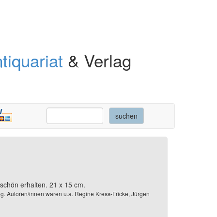
tiquariat
& Verlag
r schön erhalten. 21 x 15 cm.
lag. Autoren/innen waren u.a. Regine Kress-Fricke, Jürgen