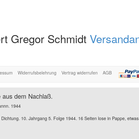
rt Gregor Schmidt
Versandan
ressum
Widerrufsbelehrung
Vertrag widerrufen
AGB
e aus dem Nachlaß.
annn. 1944
e Dichtung. 10. Jahrgang 5. Folge 1944. 16 Seiten lose in Pappe, etwas