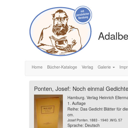
Adalbe
Home
Bücher-Kataloge
Verlag
Galerie
Imp
Ponten, Josef: Noch einmal Gedicht
Hamburg. Verlag Heinrich Ellerm
1. Auflage
Reihe: Das Gedicht Blätter für di
cm.
Josef Ponten. 1883 - 1940 .W/G. 57
Sprache: Deutsch