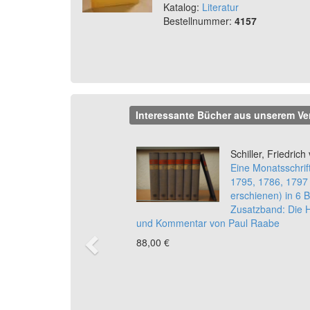
Katalog:
Literatur
Bestellnummer:
4157
Interessante Bücher aus unserem Ve
Previous
Schiller, Friedrich
Eine Monatsschrif
1795, 1786, 1797 
erschienen) in 6 
Zusatzband: Die 
und Kommentar von Paul Raabe
88,00 €