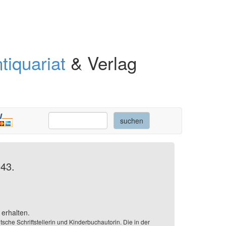
tiquariat
& Verlag
943.
erhalten.
che Schriftstellerin und Kinderbuchautorin. Die in der