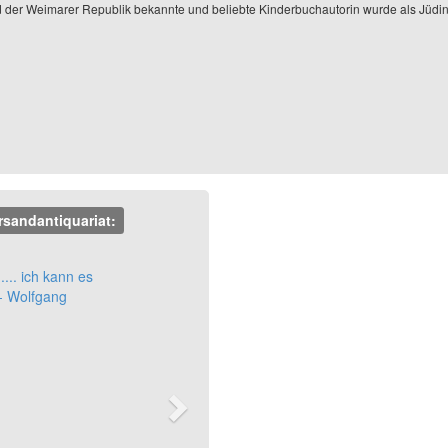
der Weimarer Republik bekannte und beliebte Kinderbuchautorin wurde als Jüdin 
rsandantiquariat:
Next
.... ich kann es
- Wolfgang