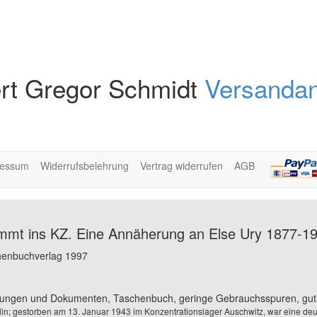
rt Gregor Schmidt
Versandan
ressum
Widerrufsbelehrung
Vertrag widerrufen
AGB
mmt ins KZ. Eine Annäherung an Else Ury 1877-1
chenbuchverlag 1997
ldungen und Dokumenten, Taschenbuch, geringe Gebrauchsspuren, gut 
in; gestorben am 13. Januar 1943 im Konzentrationslager Auschwitz, war eine deuts