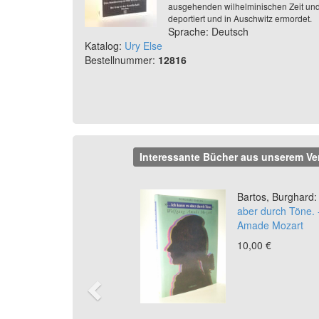
ausgehenden wilhelminischen Zeit und 
deportiert und in Auschwitz ermordet.
Sprache: Deutsch
Katalog:
Ury Else
Bestellnummer:
12816
Interessante Bücher aus unserem Ve
Previous
Bartos, Burghard:
aber durch Töne. 
Amade Mozart
10,00 €