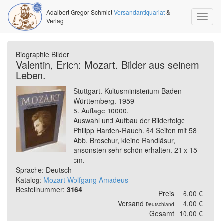
Adalbert Gregor Schmidt
Versandantiquariat
&
Toggl
Verlag
naviga
Biographie Bilder
Valentin, Erich: Mozart. Bilder aus seinem
Leben.
Stuttgart. Kultusministerium Baden -
Württemberg. 1959
5. Auflage 10000.
Auswahl und Aufbau der Bilderfolge
Philipp Harden-Rauch. 64 Seiten mit 58
Abb. Broschur, kleine Randläsur,
ansonsten sehr schön erhalten. 21 x 15
cm.
Sprache: Deutsch
Katalog:
Mozart Wolfgang Amadeus
Bestellnummer:
3164
Preis
6,00 €
Versand
4,00 €
Deutschland
Gesamt
10,00 €