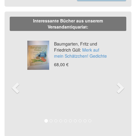
Interessante Bücher aus unserem
Versandantiquariat:
Previous
Ne
Baumgarten, Fritz und
Friedrich Güll:
Merk auf
mein Schätzchen! Gedichte
68,00 €