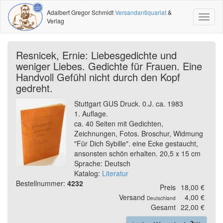
Adalbert Gregor Schmidt
Versandantiquariat
&
Toggl
Verlag
naviga
Resnicek, Ernie: Liebesgedichte und
weniger Liebes. Gedichte für Frauen. Eine
Handvoll Gefühl nicht durch den Kopf
gedreht.
Stuttgart GUS Druck. 0.J. ca. 1983
1. Auflage.
ca. 40 Seiten mit Gedichten,
Zeichnungen, Fotos. Broschur, Widmung
"Für Dich Sybille". eine Ecke gestaucht,
ansonsten schön erhalten. 20,5 x 15 cm
Sprache: Deutsch
Katalog:
Literatur
Bestellnummer:
4232
Preis
18,00 €
Versand
4,00 €
Deutschland
Gesamt
22,00 €