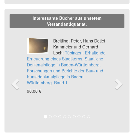
Interessante Bücher aus unserem
Versandantiquariat:
Previous
Ne
Breitling, Peter, Hans Detlef
Kammeier und Gerhard
Loch:
Tübingen. Erhaltende
Erneuerung eines Stadtkerns. Staatliche
Denkmalpflege in Baden-Württemberg.
Forschungen und Berichte der Bau- und
Kunstdenkmalpflege in Baden
Württemberg. Band 1
90,00 €