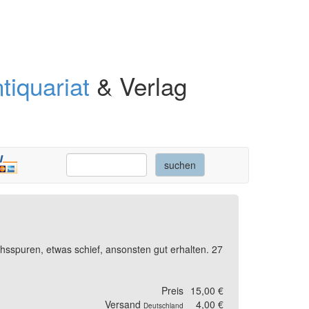
tiquariat
& Verlag
chsspuren, etwas schief, ansonsten gut erhalten. 27
Preis
15,00 €
Versand
4,00 €
Deutschland