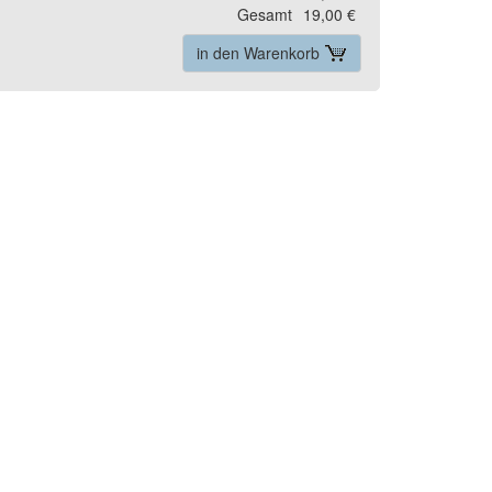
Gesamt
19,00 €
in den Warenkorb