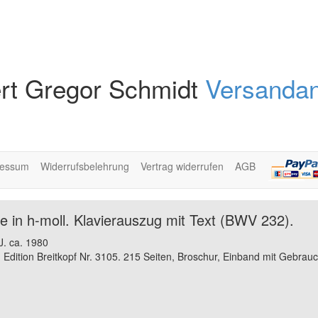
rt Gregor Schmidt
Versandan
ressum
Widerrufsbelehrung
Vertrag widerrufen
AGB
 in h-moll. Klavierauszug mit Text (BWV 232).
J. ca. 1980
. Edition Breitkopf Nr. 3105. 215 Seiten, Broschur, Einband mit Gebrau