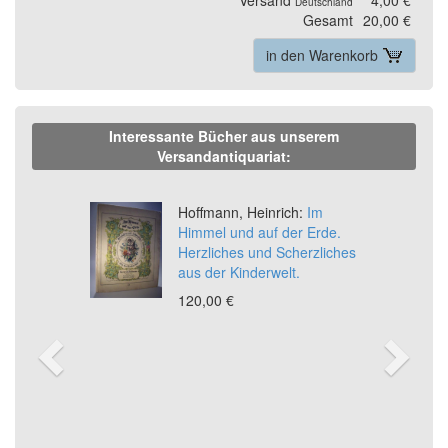
Deutschland
Gesamt
20,00 €
in den Warenkorb
Interessante Bücher aus unserem
Versandantiquariat:
Previous
Ne
Hoffmann, Heinrich:
Im
Himmel und auf der Erde.
Herzliches und Scherzliches
aus der Kinderwelt.
120,00 €