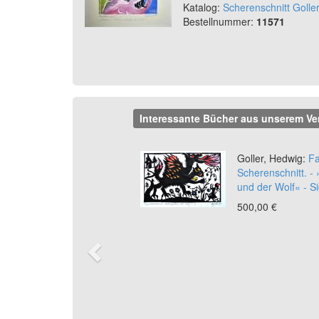
Katalog:
Scherenschnitt Golle
Bestellnummer:
11571
Interessante Bücher aus unserem Ve
Previous
Goller, Hedwig:
Fa
Scherenschnitt. 
und der Wolf« - Si
500,00 €