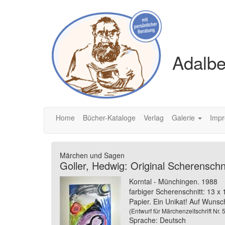
Adalbe
Home
Bücher-Kataloge
Verlag
Galerie
Imp
Märchen und Sagen
Goller, Hedwig: Original Scherenschn
Korntal - Münchingen. 1988
farbiger Scherenschnitt: 13 x 
Papier. Ein Unikat! Auf Wunsc
(Entwurf für Märchenzeitschrift Nr
Sprache: Deutsch