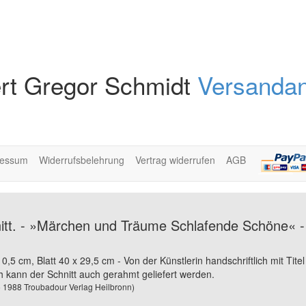
rt Gregor Schmidt
Versandan
ressum
Widerrufsbelehrung
Vertrag widerrufen
AGB
itt. - »Märchen und Träume Schlafende Schöne« - S
10,5 cm, Blatt 40 x 29,5 cm - Von der Künstlerin handschriftlich mit Tite
h kann der Schnitt auch gerahmt geliefert werden.
. 5 1988 Troubadour Verlag Heilbronn)