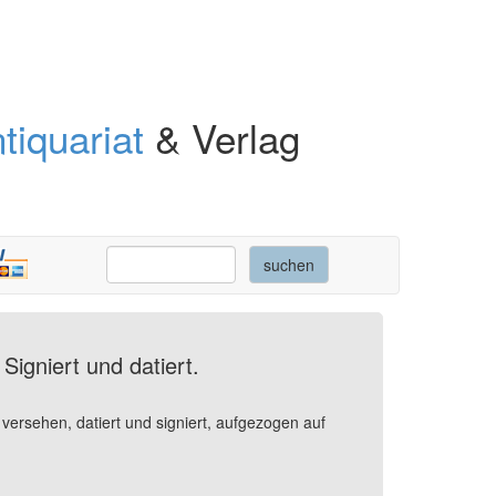
tiquariat
& Verlag
igniert und datiert.
l versehen, datiert und signiert, aufgezogen auf