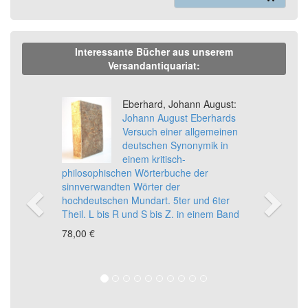
Interessante Bücher aus unserem
Versandantiquariat:
Previous
Ne
Eberhard, Johann August:
Johann August Eberhards
Versuch einer allgemeinen
deutschen Synonymik in
einem kritisch-
philosophischen Wörterbuche der
sinnverwandten Wörter der
hochdeutschen Mundart. 5ter und 6ter
Theil. L bis R und S bis Z. in einem Band
78,00 €