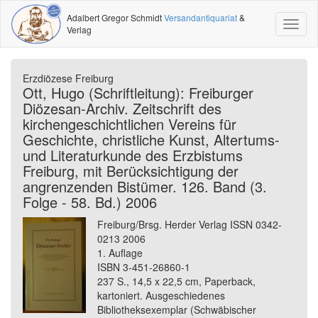
Adalbert Gregor Schmidt
Versandantiquariat
&
Toggl
Verlag
naviga
Erzdiözese Freiburg
Ott, Hugo (Schriftleitung): Freiburger
Diözesan-Archiv. Zeitschrift des
kirchengeschichtlichen Vereins für
Geschichte, christliche Kunst, Altertums-
und Literaturkunde des Erzbistums
Freiburg, mit Berücksichtigung der
angrenzenden Bistümer. 126. Band (3.
Folge - 58. Bd.) 2006
Freiburg/Brsg. Herder Verlag ISSN 0342-
0213 2006
1. Auflage
ISBN 3-451-26860-1
237 S., 14,5 x 22,5 cm, Paperback,
kartoniert. Ausgeschiedenes
Bibliotheksexemplar (Schwäbischer