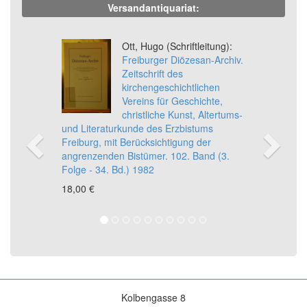
Versandantiquariat:
Previous
Ne
Ott, Hugo (Schriftleitung):
Freiburger Diözesan-Archiv.
Zeitschrift des
kirchengeschichtlichen
Vereins für Geschichte,
christliche Kunst, Altertums-
und Literaturkunde des Erzbistums
Freiburg, mit Berücksichtigung der
angrenzenden Bistümer. 102. Band (3.
Folge - 34. Bd.) 1982
18,00 €
Kolbengasse 8