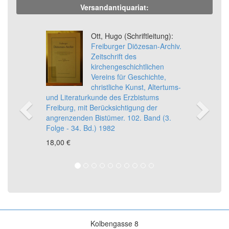
Versandantiquariat:
Previous
Ne
Ott, Hugo (Schriftleitung):
Freiburger Diözesan-Archiv.
Zeitschrift des
kirchengeschichtlichen
Vereins für Geschichte,
christliche Kunst, Altertums-
und Literaturkunde des Erzbistums
Freiburg, mit Berücksichtigung der
angrenzenden Bistümer. 102. Band (3.
Folge - 34. Bd.) 1982
18,00 €
Kolbengasse 8