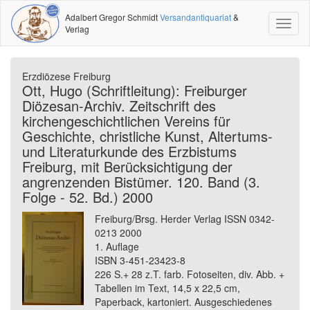
Adalbert Gregor Schmidt
Versandantiquariat
&
Toggl
Verlag
naviga
Erzdiözese Freiburg
Ott, Hugo (Schriftleitung): Freiburger
Diözesan-Archiv. Zeitschrift des
kirchengeschichtlichen Vereins für
Geschichte, christliche Kunst, Altertums-
und Literaturkunde des Erzbistums
Freiburg, mit Berücksichtigung der
angrenzenden Bistümer. 120. Band (3.
Folge - 52. Bd.) 2000
Freiburg/Brsg. Herder Verlag ISSN 0342-
0213 2000
1. Auflage
ISBN 3-451-23423-8
226 S.+ 28 z.T. farb. Fotoseiten, div. Abb. +
Tabellen im Text, 14,5 x 22,5 cm,
Paperback, kartoniert. Ausgeschiedenes