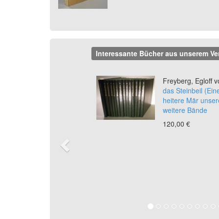
Interessante Bücher aus unserem Ve
Previous
Freyberg, Egloff v
das Steinbeil (Ei
heitere Mär unser
weitere Bände
120,00 €