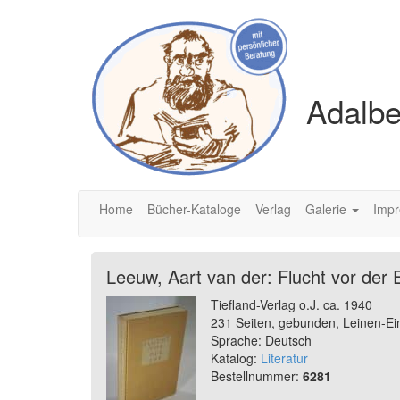
Adalbe
Home
Bücher-Kataloge
Verlag
Galerie
Imp
Leeuw, Aart van der: Flucht vor der 
Tiefland-Verlag o.J. ca. 1940
231 Seiten, gebunden, Leinen-Ei
Sprache: Deutsch
Katalog:
Literatur
Bestellnummer:
6281