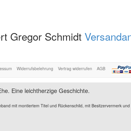
rt Gregor Schmidt
Versandan
ressum
Widerrufsbelehrung
Vertrag widerrufen
AGB
Ehe. Eine leichtherzige Geschichte.
nband mit montiertem Titel und Rückenschild, mit Besitzervermerk und