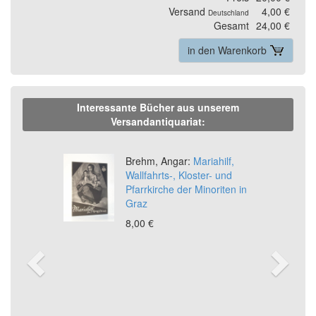
Versand
4,00 €
Deutschland
Gesamt
24,00 €
in den Warenkorb
Interessante Bücher aus unserem
Versandantiquariat:
Previous
Ne
Brehm, Angar:
Mariahilf,
Wallfahrts-, Kloster- und
Pfarrkirche der Minoriten in
Graz
8,00 €