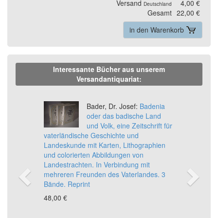
Versand
4,00 €
Deutschland
Gesamt
22,00 €
in den Warenkorb
Interessante Bücher aus unserem
Versandantiquariat:
Previous
Ne
Bader, Dr. Josef:
Badenia
oder das badische Land
und Volk, eine Zeitschrift für
vaterländische Geschichte und
Landeskunde mit Karten, Lithographien
und colorierten Abbildungen von
Landestrachten. In Verbindung mit
mehreren Freunden des Vaterlandes. 3
Bände. Reprint
48,00 €