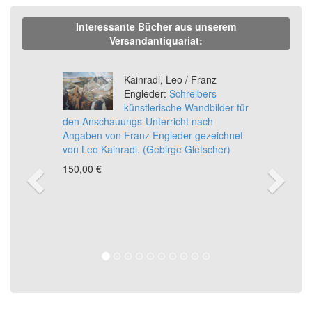
Interessante Bücher aus unserem
Versandantiquariat:
Previous
Ne
Kainradl, Leo / Franz
Engleder:
Schreibers
künstlerische Wandbilder für
den Anschauungs-Unterricht nach
Angaben von Franz Engleder gezeichnet
von Leo Kainradl. (Gebirge Gletscher)
150,00 €