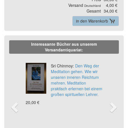
Versand
4,00 €
Deutschland
Gesamt
34,00 €
in den Warenkorb
Interessante Bücher aus unserem
Versandantiquariat:
Previous
Ne
Sri Chinmoy:
Den Weg der
Meditation gehen. Wie wir
unseren inneren Reichtum
mehren. Meditation
praktisch erlernen bei einem
großen spirituellen Lehrer.
20,00 €