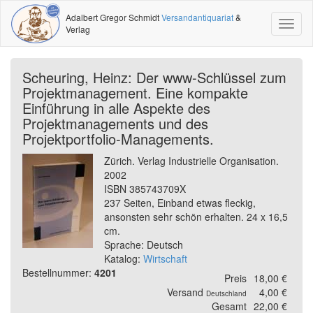
Adalbert Gregor Schmidt
Versandantiquariat
&
Toggl
Verlag
naviga
Scheuring, Heinz: Der www-Schlüssel zum
Projektmanagement. Eine kompakte
Einführung in alle Aspekte des
Projektmanagements und des
Projektportfolio-Managements.
Zürich. Verlag Industrielle Organisation.
2002
ISBN 385743709X
237 Seiten, Einband etwas fleckig,
ansonsten sehr schön erhalten. 24 x 16,5
cm.
Sprache: Deutsch
Katalog:
Wirtschaft
Bestellnummer:
4201
Preis
18,00 €
Versand
4,00 €
Deutschland
Gesamt
22,00 €