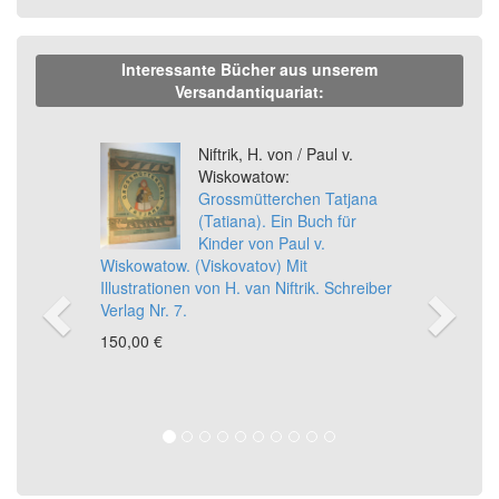
Interessante Bücher aus unserem
Versandantiquariat:
Previous
Ne
Niftrik, H. von / Paul v.
Wiskowatow:
Grossmütterchen Tatjana
(Tatiana). Ein Buch für
Kinder von Paul v.
Wiskowatow. (Viskovatov) Mit
Illustrationen von H. van Niftrik. Schreiber
Verlag Nr. 7.
150,00 €