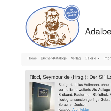
Adalbe
Home
Bücher-Kataloge
Verlag
Galerie
Imp
Ricci, Seymour de (Hrsg.): Der Stil 
Stuttgart. Julius Hoffmann. ohne
vermutlich erweiterte 2te Auflage
Bildband. Bauformen-Bibliothek. 
fleckig, ansonsten geringe Gebra
Sprache: Deutsch
Katalog:
Architektur