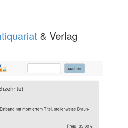
tiquariat
& Verlag
chzehnte)
Einband mit montiertem Titel, stellenweise Braun-
Preis
35,00 €