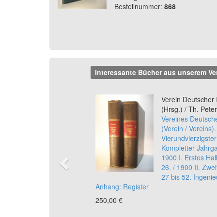
Bestellnummer:
868
Interessante Bücher aus unserem Ve
Previous
Verein Deutscher 
(Hrsg.) / Th. Pete
Vereines Deutsche
(Verein / Vereins)
Vierundvierzigste
Kompletter Jahrg
1900 I. Erstes Hal
26. / 1900 II. Zwei
27 bis 52. Ingenieu
Anhang: Register
250,00 €