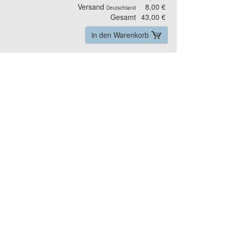
Versand
8,00 €
Deutschland
Gesamt
43,00 €
in den Warenkorb