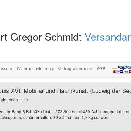
rt Gregor Schmidt
Versandan
ressum
Widerrufsbelehrung
Vertrag widerrufen
AGB
Louis XVI. Mobiliar und Raumkunst. (Ludwig der Se
 Jahr, nach 1913
Achter Band 8.Bd. XIX (Text) +272 Seiten mit 480 Abbildungen, Leinen-
uchsspuren, schön erhalten. 30 x 24 cm ca. 1,7 kg schwer.