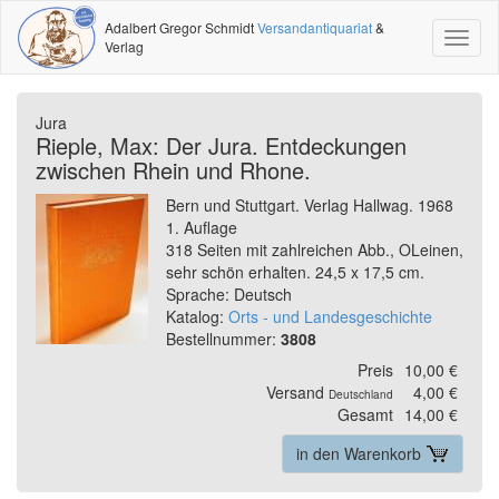
Adalbert Gregor Schmidt
Versandantiquariat
&
Toggl
Verlag
naviga
Jura
Rieple, Max: Der Jura. Entdeckungen
zwischen Rhein und Rhone.
Bern und Stuttgart. Verlag Hallwag. 1968
1. Auflage
318 Seiten mit zahlreichen Abb., OLeinen,
sehr schön erhalten. 24,5 x 17,5 cm.
Sprache: Deutsch
Katalog:
Orts - und Landesgeschichte
Bestellnummer:
3808
Preis
10,00 €
Versand
4,00 €
Deutschland
Gesamt
14,00 €
in den Warenkorb