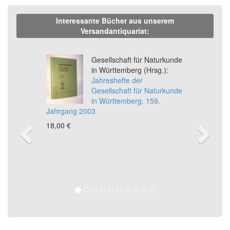
Interessante Bücher aus unserem
Versandantiquariat:
Previous
Ne
Gesellschaft für Naturkunde
in Württemberg (Hrsg.):
Jahreshefte der
Gesellschaft für Naturkunde
in Württemberg. 159.
Jahrgang 2003
18,00 €