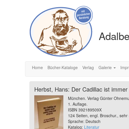
Adalbe
Home
Bücher-Kataloge
Verlag
Galerie
Imp
Herbst, Hans: Der Cadillac ist immer
München. Verlag Günter Ohnem
1. Auflage.
ISBN 392189509X
124 Seiten, engl. Broschur., sehr
Sprache: Deutsch
Katalog:
Literatur