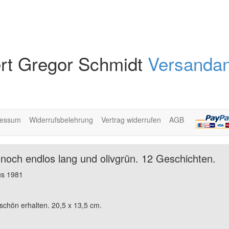
rt Gregor Schmidt
Versandan
ressum
Widerrufsbelehrung
Vertrag widerrufen
AGB
 noch endlos lang und olivgrün. 12 Geschichten.
us 1981
 schön erhalten. 20,5 x 13,5 cm.