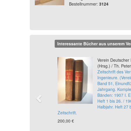
Bestellnummer:
3124
Interessante Bücher aus unserem Ve
Previous
Verein Deutscher 
(Hrsg.) / Th. Pete
Zeitschrift des V
Ingenieure. (Verein
Band 51, Einundfü
Jahrgang. Komplet
Bänden: 1907 I. E
Heft 1 bis 26. / 19
Halbjahr. Heft 27 
Zeitschrift.
200,00 €