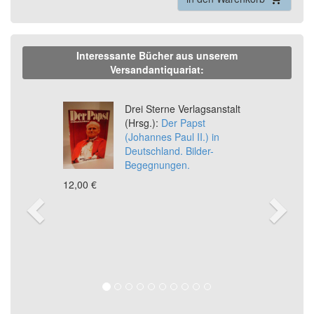
Interessante Bücher aus unserem
Versandantiquariat:
Previous
Ne
Drei Sterne Verlagsanstalt
(Hrsg.):
Der Papst
(Johannes Paul II.) in
Deutschland. Bilder-
Begegnungen.
12,00 €