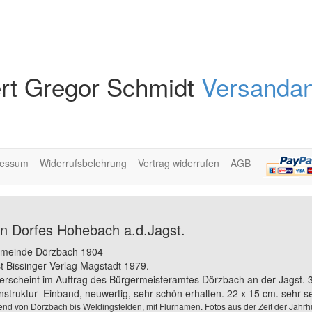
rt Gregor Schmidt
Versandan
ressum
Widerrufsbelehrung
Vertrag widerrufen
AGB
en Dorfes Hohebach a.d.Jagst.
Gemeinde Dörzbach 1904
st Bissinger Verlag Magstadt 1979.
scheint im Auftrag des Bürgermeisteramtes Dörzbach an der Jagst. 343
struktur- Einband, neuwertig, sehr schön erhalten. 22 x 15 cm. sehr se
gend von Dörzbach bis Weldingsfelden, mit Flurnamen. Fotos aus der Zeit der Ja