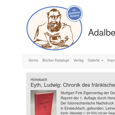
Adalbe
Home
Bücher-Kataloge
Verlag
Galerie
Imp
Hohebach
Eyth, Ludwig: Chronik des fränkisch
Stuttgart Fink Eigenverlag der 
Reprint der 1. Auflage durch Hor
Der fotomechanische Nachdruck er
in Einsteckfach, gebunden, Leinen
Karte: (Masstab 1: 30 000) mit der Ge