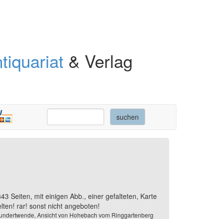
tiquariat
& Verlag
 Seiten, mit einigen Abb., einer gefalteten, Karte
lten! rar! sonst nicht angeboten!
hrhundertwende, Ansicht von Hohebach vom Ringgartenberg