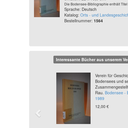
Die Bodensee-Bibliographie enthält Tit
Sprache: Deutsch
Katalog:
Orts - und Landesgeschic
Bestellnummer:
1564
Interessante Bücher aus unserem Ve
Previous
Verein für Geschi
Bodensees und s
Zusammengestellt
Rau.
Bodensee - B
1989
12,00 €