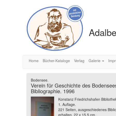
Adalbe
Home
Bücher-Kataloge
Verlag
Galerie
Imp
Bodensee.
Verein für Geschichte des Bodense
Bibliographie. 1996
Konstanz Friedrichshafen Bibliothe
1. Auflage.
221 Seiten, ausgeschiedenes Bibli
erhalten. 22 x 15,5 cm.