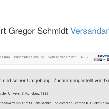
rt Gregor Schmidt
Versandan
ressum
Widerrufsbelehrung
Vertrag widerrufen
AGB
es und seiner Umgebung. Zusammengestellt von G
k der Universität Konstanz 1998
otheks-Exemplar mit Rückenschild und diversen Stempeln. Rücken etwa