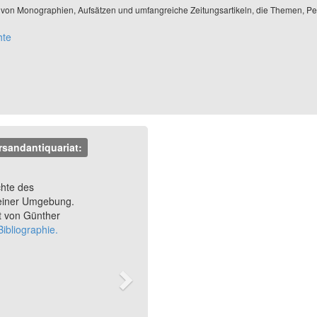
el von Monographien, Aufsätzen und umfangreiche Zeitungsartikeln, die Themen,
hte
rsandantiquariat:
Next
chte des
einer Umgebung.
 von Günther
ibliographie.