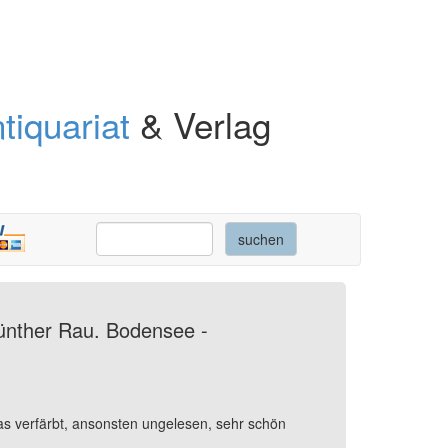
tiquariat
& Verlag
ünther Rau. Bodensee -
s verfärbt, ansonsten ungelesen, sehr schön