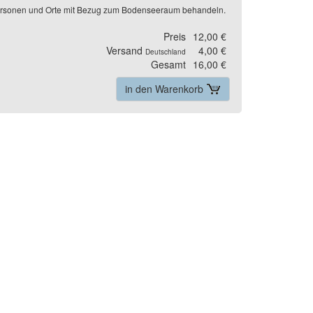
 Personen und Orte mit Bezug zum Bodenseeraum behandeln.
Preis
12,00 €
Versand
4,00 €
Deutschland
Gesamt
16,00 €
in den Warenkorb