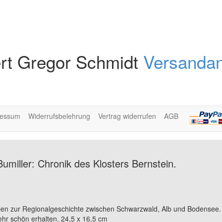
rt Gregor Schmidt
Versandan
ressum
Widerrufsbelehrung
Vertrag widerrufen
AGB
umiller: Chronik des Klosters Bernstein.
en zur Regionalgeschichte zwischen Schwarzwald, Alb und Bodensee. 
hr schön erhalten. 24,5 x 16,5 cm