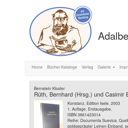
Adalbe
Home
Bücher-Kataloge
Verlag
Galerie
Imp
Bernstein Kloster
Rüth, Bernhard (Hrsg.) und Casimir B
Konstanz. Edition Isele. 2003
1. Auflage. Erstausgabe.
ISBN 3861423014
Reihe: Documenta Suevica. Quell
goldgeprägter Leinen-Einband, se