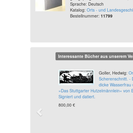
Sprache: Deutsch
Katalog:
Orts - und Landesgeschi
Bestellnummer:
11799
Interessante Bücher aus unserem Ve
Previous
Goller, Hedwig:
Or
Scherenschnitt. -
dicke Wasserfrau 
»Das Stuttgarter Hutzelmännlein« von 
Signiert und datiert.
800,00 €