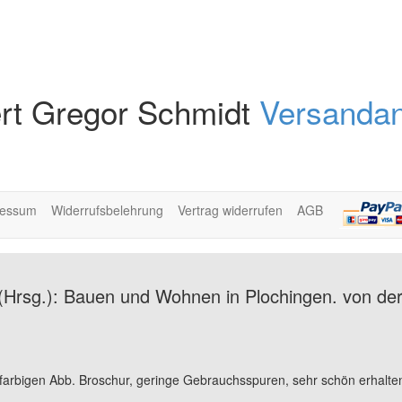
rt Gregor Schmidt
Versandan
ressum
Widerrufsbelehrung
Vertrag widerrufen
AGB
(Hrsg.): Bauen und Wohnen in Plochingen. von der 
 farbigen Abb. Broschur, geringe Gebrauchsspuren, sehr schön erhalte