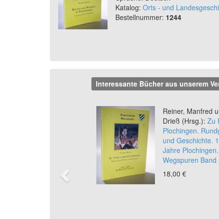
Katalog:
Orts - und Landesgeschi
Bestellnummer:
1244
Interessante Bücher aus unserem Ve
Previous
Reiner, Manfred u
Drieß (Hrsg.):
Zu 
Plochingen. Rund
und Geschichte. 
Jahre Plochingen.
Wegspuren Band 
18,00 €