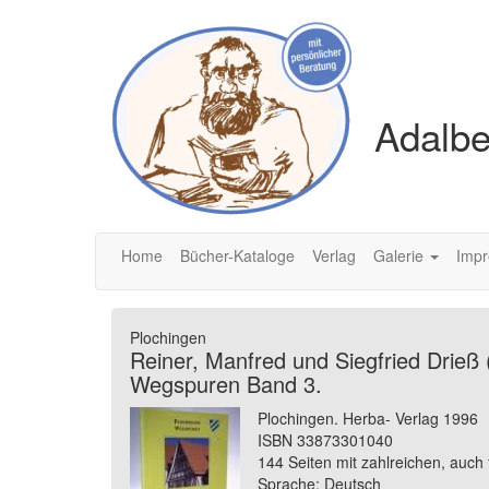
Adalbe
Home
Bücher-Kataloge
Verlag
Galerie
Imp
Plochingen
Reiner, Manfred und Siegfried Drieß 
Wegspuren Band 3.
Plochingen. Herba- Verlag 1996
ISBN 33873301040
144 Seiten mit zahlreichen, auch
Sprache: Deutsch