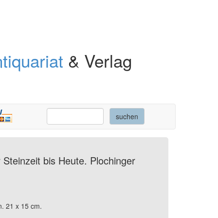
tiquariat
& Verlag
Steinzeit bis Heute. Plochinger
n. 21 x 15 cm.