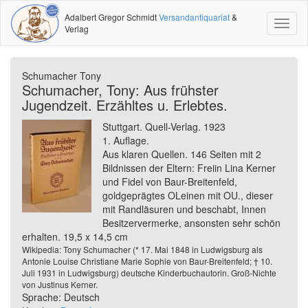
Adalbert Gregor Schmidt
Versandantiquariat
&
Toggl
Verlag
naviga
Schumacher Tony
Schumacher, Tony: Aus frühster
Jugendzeit. Erzähltes u. Erlebtes.
Stuttgart. Quell-Verlag. 1923
1. Auflage.
Aus klaren Quellen. 146 Seiten mit 2
Bildnissen der Eltern: Freiin Lina Kerner
und Fidel von Baur-Breitenfeld,
goldgeprägtes OLeinen mit OU., dieser
mit Randläsuren und beschabt, Innen
Besitzervermerke, ansonsten sehr schön
erhalten. 19,5 x 14,5 cm
Wikipedia: Tony Schumacher (* 17. Mai 1848 in Ludwigsburg als
Antonie Louise Christiane Marie Sophie von Baur-Breitenfeld; † 10.
Juli 1931 in Ludwigsburg) deutsche Kinderbuchautorin. Groß-Nichte
von Justinus Kerner.
Sprache: Deutsch