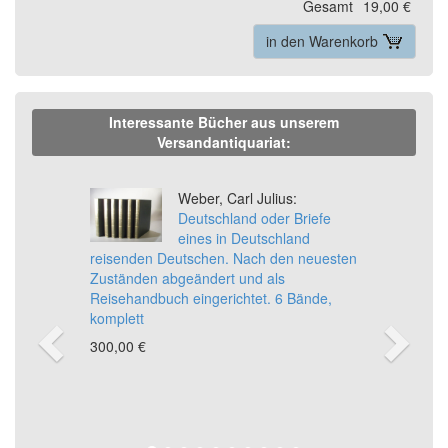
Gesamt
19,00 €
in den Warenkorb
Interessante Bücher aus unserem
Versandantiquariat:
Previous
Ne
Weber, Carl Julius:
Deutschland oder Briefe
eines in Deutschland
reisenden Deutschen. Nach den neuesten
Zuständen abgeändert und als
Reisehandbuch eingerichtet. 6 Bände,
komplett
300,00 €