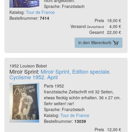
nicht angeboten.
Sprache: Französisch
Katalog:
Tour de France
Bestellnummer:
7414
Preis
18,00 €
Versand
4,00 €
Deutschland
Gesamt
22,00 €
in den Warenkorb
1952 Louison Bobet
Miroir Sprint:
Miroir Sprint, Edition speciale.
Cyclisme 1952. April
Paris 1952
französische Zeitschrift mit 32 Seiten,
etwas fleckig schön erhalten. 36 x 27 cm.
Sehr selten! rar!
Sprache: Französisch
Katalog:
Tour de France
Bestellnummer:
13039
Preis
12,00 €