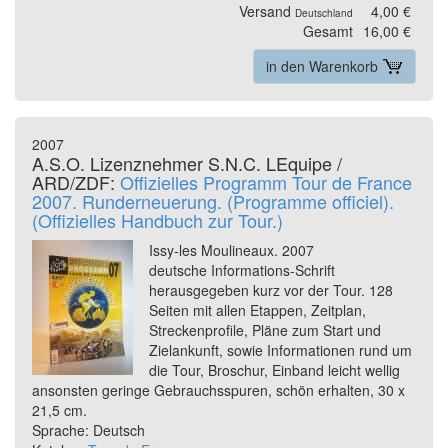
Versand
4,00 €
Deutschland
Gesamt
16,00 €
in den Warenkorb
2007
A.S.O. Lizenznehmer S.N.C. LEquipe /
ARD/ZDF:
Offizielles Programm Tour de France
2007. Runderneuerung. (Programme officiel).
(Offizielles Handbuch zur Tour.)
Issy-les Moulineaux. 2007
deutsche Informations-Schrift
herausgegeben kurz vor der Tour. 128
Seiten mit allen Etappen, Zeitplan,
Streckenprofile, Pläne zum Start und
Zielankunft, sowie Informationen rund um
die Tour, Broschur, Einband leicht wellig
ansonsten geringe Gebrauchsspuren, schön erhalten, 30 x
21,5 cm.
Sprache: Deutsch