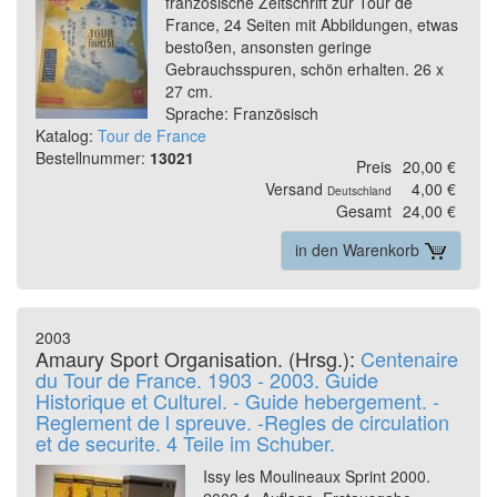
französische Zeitschrift zur Tour de
France, 24 Seiten mit Abbildungen, etwas
bestoßen, ansonsten geringe
Gebrauchsspuren, schön erhalten. 26 x
27 cm.
Sprache: Französisch
Katalog:
Tour de France
Bestellnummer:
13021
Preis
20,00 €
Versand
4,00 €
Deutschland
Gesamt
24,00 €
in den Warenkorb
2003
Amaury Sport Organisation. (Hrsg.):
Centenaire
du Tour de France. 1903 - 2003. Guide
Historique et Culturel. - Guide hebergement. -
Reglement de l spreuve. -Regles de circulation
et de securite. 4 Teile im Schuber.
Issy les Moulineaux Sprint 2000.