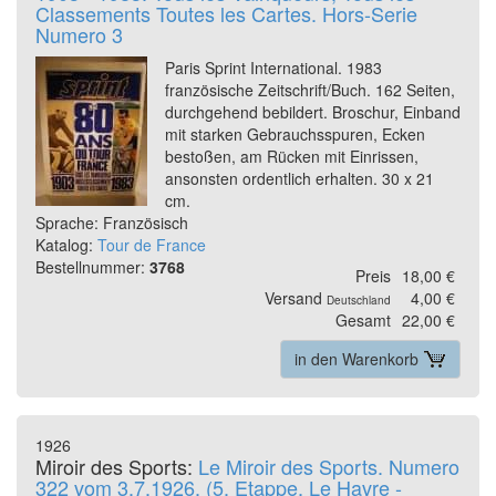
Classements Toutes les Cartes. Hors-Serie
Numero 3
Paris Sprint International. 1983
französische Zeitschrift/Buch. 162 Seiten,
durchgehend bebildert. Broschur, Einband
mit starken Gebrauchsspuren, Ecken
bestoßen, am Rücken mit Einrissen,
ansonsten ordentlich erhalten. 30 x 21
cm.
Sprache: Französisch
Katalog:
Tour de France
Bestellnummer:
3768
Preis
18,00 €
Versand
4,00 €
Deutschland
Gesamt
22,00 €
in den Warenkorb
1926
Miroir des Sports:
Le Miroir des Sports. Numero
322 vom 3.7.1926. (5. Etappe, Le Havre -