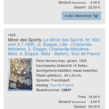
Versand
4,00 €
Deutschland
Gesamt
22,00 €
in den Warenkorb
1935
Miroir des Sports:
Le Miroir des Sports. Nr. 833
vom 9.7.1935. (2. Etappe, Lille - Charleville-
Mézières, 3. Etappe, Charleville-Mézières -
Metz, 4. Etappe, Metz - Belfort). Tour de France
Paris Hemery Impr. gerant. 1935
französische Zeitschrift 16 Seiten,
durchgehend bebildert, etwas bestoßen,
Papier gebräunt,. 34 x 24 cm.
Sprache: Französisch
Katalog:
Tour de France
Bestellnummer:
12937
Preis
18,00 €
Versand
4,00 €
Deutschland
Gesamt
22,00 €