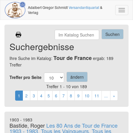
Adalbert Gregor Schmidt
Versandantiquariat
&
Toggl
Verlag
naviga
Suchergebnisse
Tour de France
Ihre Suche im Katalog:
ergab: 189
Treffer
Treffer pro Seite
Treffer 1 - 10 von 189
1
2
3
4
5
6
7
8
9
10
11
...
»
1903 - 1983
Bastide, Roger
Les 80 Ans de Tour de France
1903 - 1983. Tous les Vainqueurs, Tous les