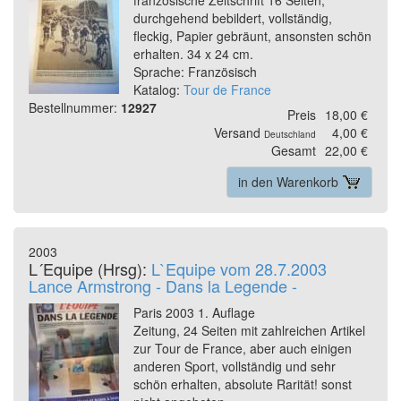
durchgehend bebildert, vollständig,
fleckig, Papier gebräunt, ansonsten schön
erhalten. 34 x 24 cm.
Sprache: Französisch
Katalog:
Tour de France
Bestellnummer:
12927
Preis
18,00 €
Versand
4,00 €
Deutschland
Gesamt
22,00 €
in den Warenkorb
2003
L´Equipe (Hrsg):
L`Equipe vom 28.7.2003
Lance Armstrong - Dans la Legende -
Paris 2003 1. Auflage
Zeitung, 24 Seiten mit zahlreichen Artikel
zur Tour de France, aber auch einigen
anderen Sport, vollständig und sehr
schön erhalten, absolute Rarität! sonst