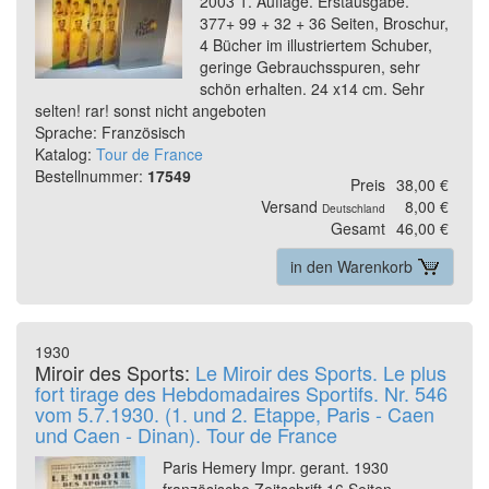
2003 1. Auflage. Erstausgabe.
377+ 99 + 32 + 36 Seiten, Broschur,
4 Bücher im illustriertem Schuber,
geringe Gebrauchsspuren, sehr
schön erhalten. 24 x14 cm. Sehr
selten! rar! sonst nicht angeboten
Sprache: Französisch
Katalog:
Tour de France
Bestellnummer:
17549
Preis
38,00 €
Versand
8,00 €
Deutschland
Gesamt
46,00 €
in den Warenkorb
1930
Miroir des Sports:
Le Miroir des Sports. Le plus
fort tirage des Hebdomadaires Sportifs. Nr. 546
vom 5.7.1930. (1. und 2. Etappe, Paris - Caen
und Caen - Dinan). Tour de France
Paris Hemery Impr. gerant. 1930
französische Zeitschrift 16 Seiten,