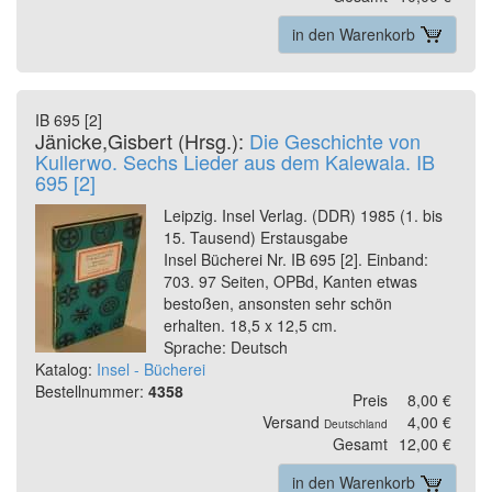
in den Warenkorb
IB 695 [2]
Jänicke,Gisbert (Hrsg.):
Die Geschichte von
Kullerwo. Sechs Lieder aus dem Kalewala. IB
695 [2]
Leipzig. Insel Verlag. (DDR) 1985 (1. bis
15. Tausend) Erstausgabe
Insel Bücherei Nr. IB 695 [2]. Einband:
703. 97 Seiten, OPBd, Kanten etwas
bestoßen, ansonsten sehr schön
erhalten. 18,5 x 12,5 cm.
Sprache: Deutsch
Katalog:
Insel - Bücherei
Bestellnummer:
4358
Preis
8,00 €
Versand
4,00 €
Deutschland
Gesamt
12,00 €
in den Warenkorb