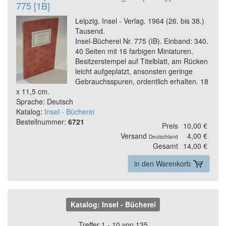
775 [1B]
Leipzig. Insel - Verlag. 1964 (26. bis 38.)
Tausend.
Insel-Bücherei Nr. 775 (IB). Einband: 340.
40 Seiten mit 16 farbigen Miniaturen.
Besitzerstempel auf Titelblatt, am Rücken
leicht aufgeplatzt, ansonsten geringe
Gebrauchsspuren, ordentlich erhalten. 18
x 11,5 cm.
Sprache: Deutsch
Katalog:
Insel - Bücherei
Bestellnummer:
6721
Preis
10,00 €
Versand
4,00 €
Deutschland
Gesamt
14,00 €
in den Warenkorb
Katalog: Insel - Bücherei
Treffer 1 - 10 von 135