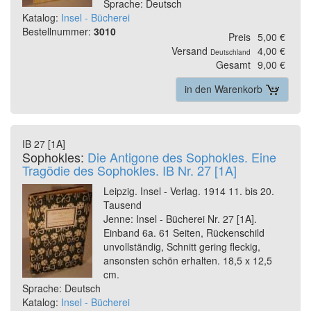
Sprache: Deutsch
Katalog:
Insel - Bücherei
Bestellnummer:
3010
Preis
5,00 €
Versand
4,00 €
Deutschland
Gesamt
9,00 €
in den Warenkorb
IB 27 [1A]
Sophokles:
Die Antigone des Sophokles. Eine
Tragödie des Sophokles. IB Nr. 27 [1A]
Leipzig. Insel - Verlag. 1914 11. bis 20.
Tausend
Jenne: Insel - Bücherei Nr. 27 [1A].
Einband 6a. 61 Seiten, Rückenschild
unvollständig, Schnitt gering fleckig,
ansonsten schön erhalten. 18,5 x 12,5
cm.
Sprache: Deutsch
Katalog:
Insel - Bücherei