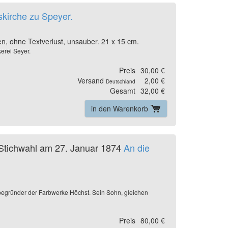
skirche zu Speyer.
sen, ohne Textverlust, unsauber. 21 x 15 cm.
erei Seyer.
Preis
30,00 €
Versand
2,00 €
Deutschland
Gesamt
32,00 €
in den Warenkorb
, Stichwahl am 27. Januar 1874
An die
itbegründer der Farbwerke Höchst. Sein Sohn, gleichen
Preis
80,00 €