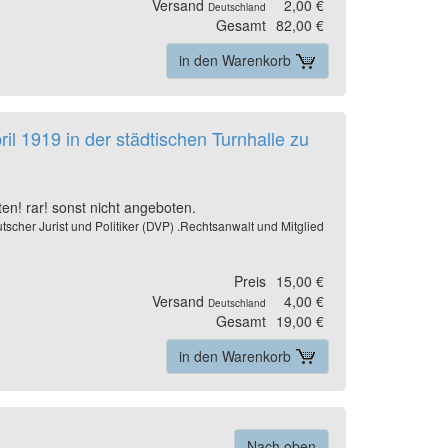
Versand
2,00 €
Deutschland
Gesamt
82,00 €
in den Warenkorb
l 1919 in der städtischen Turnhalle zu
ten! rar! sonst nicht angeboten.
scher Jurist und Politiker (DVP) .Rechtsanwalt und Mitglied
Preis
15,00 €
Versand
4,00 €
Deutschland
Gesamt
19,00 €
in den Warenkorb
Nach oben