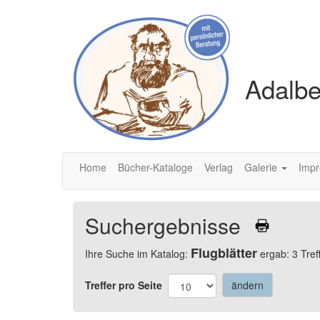
Adalbe
Home
Bücher-Kataloge
Verlag
Galerie
Imp
Suchergebnisse
Flugblätter
Ihre Suche im Katalog:
ergab: 3 Tref
Treffer pro Seite