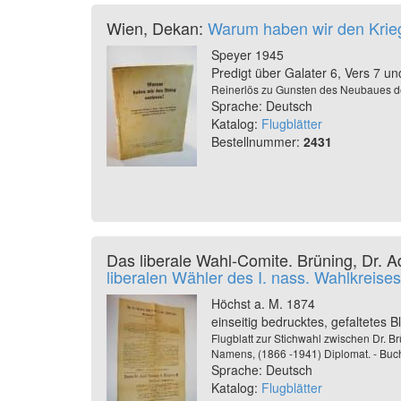
Wien, Dekan:
Warum haben wir den Krieg 
Speyer 1945
Predigt über Galater 6, Vers 7 und
Reinerlös zu Gunsten des Neubaues de
Sprache: Deutsch
Katalog:
Flugblätter
Bestellnummer:
2431
Das liberale Wahl-Comite. Brüning, Dr. 
liberalen Wähler des I. nass. Wahlkreises
Höchst a. M. 1874
einseitig bedrucktes, gefaltetes 
Flugblatt zur Stichwahl zwischen Dr. B
Namens, (1866 -1941) Diplomat. - Buch
Sprache: Deutsch
Katalog:
Flugblätter