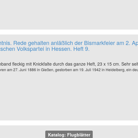
is. Rede gehalten anläßlich der Bismarkfeier am 2. Apri
schen Volkspartei in Hessen. Heft 9.
nband fleckig mit Knickfalte durch das ganze Heft, 23 x 15 cm. Sehr sel
en am 27. Juni 1886 in Gießen, gestorben am 19. Juli 1942 in Heidelberg, ein deut
Katalog: Flugblätter