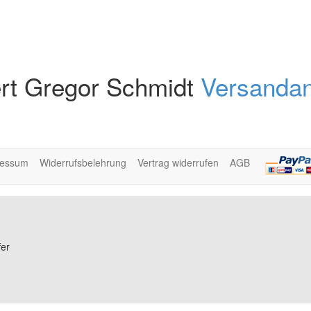
rt Gregor Schmidt
Versandan
ressum
Widerrufsbelehrung
Vertrag widerrufen
AGB
fer