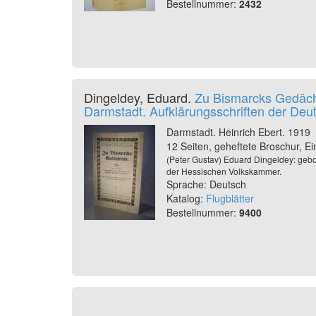
Bestellnummer:
2432
Dingeldey, Eduard.
Zu Bismarcks Gedächtn
Darmstadt. Aufklärungsschriften der Deut
Darmstadt. Heinrich Ebert. 1919
12 Seiten, geheftete Broschur, Ei
(Peter Gustav) Eduard Dingeldey: gebor
der Hessischen Volkskammer.
Sprache: Deutsch
Katalog:
Flugblätter
Bestellnummer:
9400