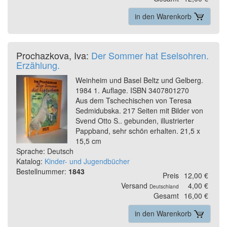
in den Warenkorb
Prochazkova, Iva:
Der Sommer hat Eselsohren.
Erzählung.
Weinheim und Basel Beltz und Gelberg.
1984 1. Auflage. ISBN 3407801270
Aus dem Tschechischen von Teresa
Sedmidubska. 217 Seiten mit Bilder von
Svend Otto S.. gebunden, illustrierter
Pappband, sehr schön erhalten. 21,5 x
15,5 cm
Sprache: Deutsch
Katalog:
Kinder- und Jugendbücher
Bestellnummer:
1843
Preis
12,00 €
Versand
4,00 €
Deutschland
Gesamt
16,00 €
in den Warenkorb