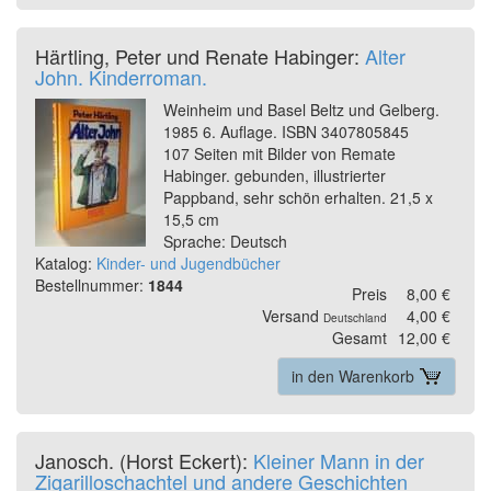
Härtling, Peter und Renate Habinger:
Alter
John. Kinderroman.
Weinheim und Basel Beltz und Gelberg.
1985 6. Auflage. ISBN 3407805845
107 Seiten mit Bilder von Remate
Habinger. gebunden, illustrierter
Pappband, sehr schön erhalten. 21,5 x
15,5 cm
Sprache: Deutsch
Katalog:
Kinder- und Jugendbücher
Bestellnummer:
1844
Preis
8,00 €
Versand
4,00 €
Deutschland
Gesamt
12,00 €
in den Warenkorb
Janosch. (Horst Eckert):
Kleiner Mann in der
Zigarilloschachtel und andere Geschichten