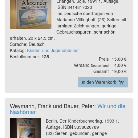
Erlangen. Boje. 1991 1. Auflage.
ISBN 3414817020
Ins Deutsche übertragen von
Marianne Vittinghoff. (26) Seiten mit
farbigen Zeichnungen, geringe
Gebrauchsspuren, sehr schön
erhalten. 20 x 24,5 cm.
Sprache: Deutsch
Katalog:
Kinder- und Jugendbücher
Bestellnummer:
125
Preis
15,00 €
Versand
4,00 €
Deutschland
Gesamt
19,00 €
in den Warenkorb
Weymann, Frank und Bauer, Peter:
Wir und die
Nashörner
Berlin. Der Kinderbuchverlag. 1993 1.
Auflage. ISBN 3358020789
(32) Seiten, gebunden, geringe