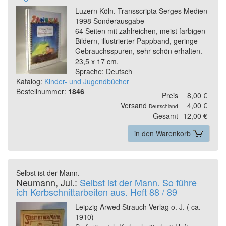
Luzern Köln. Transscripta Serges Medien
1998 Sonderausgabe
64 Seiten mit zahlreichen, meist farbigen
Bildern, illustrierter Pappband, geringe
Gebrauchsspuren, sehr schön erhalten.
23,5 x 17 cm.
Sprache: Deutsch
Katalog:
Kinder- und Jugendbücher
Bestellnummer:
1846
Preis
8,00 €
Versand
4,00 €
Deutschland
Gesamt
12,00 €
in den Warenkorb
Selbst ist der Mann.
Neumann, Jul.:
Selbst ist der Mann. So führe
ich Kerbschnittarbeiten aus. Heft 88 / 89
Leipzig Arwed Strauch Verlag o. J. ( ca.
1910)