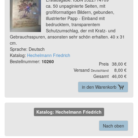
ca. 50 unpaginierte Seiten, mit
großformatigen Bildern, gebunden,
illustrierter Papp - Einband mit
bedrucktem, transparentem
Schutzumschlag, der mit Kratz- und
Gebrauchsspuren, ansonsten sehr schön erhalten. 40 x 31
cm.
Sprache: Deutsch
Katalog:
Hechelmann Friedrich
Bestellnummer:
10260
Preis
38,00 €
Versand
8,00 €
Deutschland
Gesamt
46,00 €
in den Warenkorb
Katalog: Hechelmann Friedrich
Nach oben