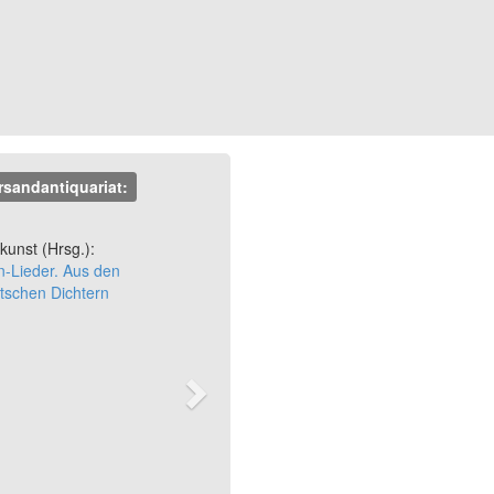
rsandantiquariat:
Next
kunst (Hrsg.):
n-Lieder. Aus den
tschen Dichtern