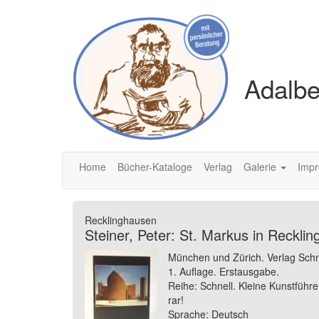
Adalbe
Home
Bücher-Kataloge
Verlag
Galerie
Imp
Recklinghausen
Steiner, Peter: St. Markus in Recklin
München und Zürich. Verlag Schne
1. Auflage. Erstausgabe.
Reihe: Schnell. Kleine Kunstführe
rar!
Sprache: Deutsch