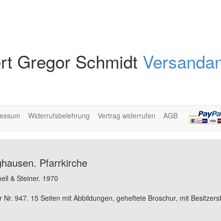
rt Gregor Schmidt
Versandan
ressum
Widerrufsbelehrung
Vertrag widerrufen
AGB
ghausen. Pfarrkirche
ll & Steiner. 1970
r Nr. 947. 15 Seiten mit Abbildungen, geheftete Broschur, mit Besitzers