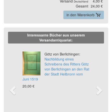
Versand
4,00 €
Deutschland
Gesamt
24,00 €
in den Warenkorb
Interessante Bücher aus unserem
Versandantiquariat:
Previous
Ne
Götz von Berlichingen:
Nachbildung eines
Schreibens des Ritters Götz
von Berlichingen an den Rat
der Stadt Heilbronn vom
Juni 1519
20,00 €