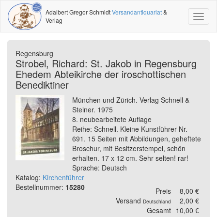
Adalbert Gregor Schmidt
Versandantiquariat
&
Toggl
Verlag
naviga
Regensburg
Strobel, Richard: St. Jakob in Regensburg
Ehedem Abteikirche der iroschottischen
Benediktiner
München und Zürich. Verlag Schnell &
Steiner. 1975
8. neubearbeitete Auflage
Reihe: Schnell. Kleine Kunstführer Nr.
691. 15 Seiten mit Abbildungen, geheftete
Broschur, mit Besitzerstempel, schön
erhalten. 17 x 12 cm. Sehr selten! rar!
Sprache: Deutsch
Katalog:
Kirchenführer
Bestellnummer:
15280
Preis
8,00 €
Versand
2,00 €
Deutschland
Gesamt
10,00 €