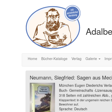
Adalbe
Home
Bücher-Kataloge
Verlag
Galerie
Imp
Neumann, Siegfried: Sagen aus Mec
München Eugen Diederichs Verla
Buch- Gemeinschafts -Lizensaus
318 Seiten mit zahlreichen Abb.,
Klappentext: In der ungemein reichen
Bewohner auf.
Sprache: Deutsch