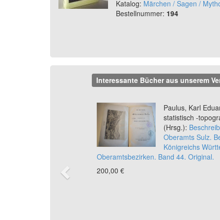
Katalog:
Märchen / Sagen / Myth
Bestellnummer:
194
Interessante Bücher aus unserem Ve
Previous
Paulus, Karl Eduar
statistisch -topo
(Hrsg.):
Beschreib
Oberamts Sulz. B
Königreichs Würt
Oberamtsbezirken. Band 44. Original.
200,00 €