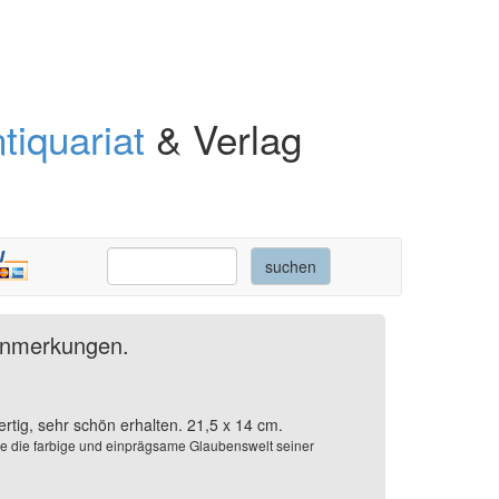
tiquariat
& Verlag
Anmerkungen.
rtig, sehr schön erhalten. 21,5 x 14 cm.
e die farbige und einprägsame Glaubenswelt seiner