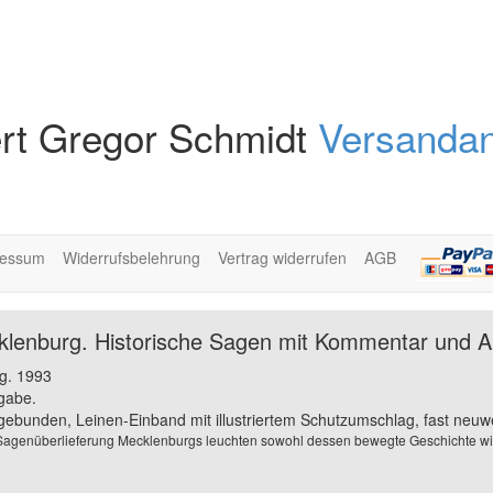
rt Gregor Schmidt
Versandan
ressum
Widerrufsbelehrung
Vertrag widerrufen
AGB
klenburg. Historische Sagen mit Kommentar und 
g. 1993
gabe.
 gebunden, Leinen-Einband mit illustriertem Schutzumschlag, fast neuwe
 Sagenüberlieferung Mecklenburgs leuchten sowohl dessen bewegte Geschichte wi