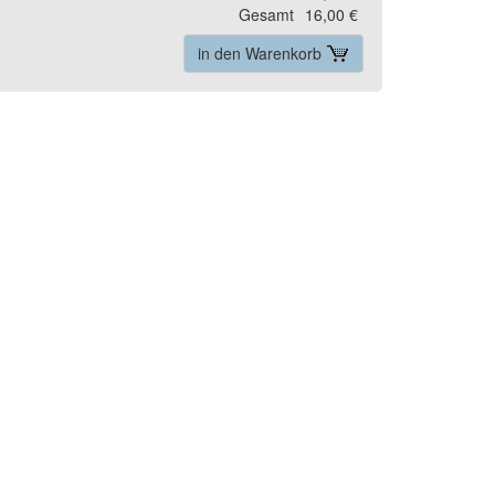
Gesamt
16,00 €
in den Warenkorb