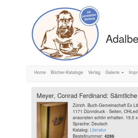
Adalbe
Home
Bücher-Kataloge
Verlag
Galerie
Imp
Meyer, Conrad Ferdinand: Sämtliche
Zürich. Buch-Gemeinschaft Ex Li
1171 Dünndruck - Seiten, OHLede
ansonsten schön erhalten. 19,5 x
Sprache: Deutsch
Katalog:
Literatur
Bestellnummer:
4286