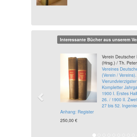
Interessante Bücher aus unserem Ve
Previous
Verein Deutscher 
(Hrsg.) / Th. Pete
Vereines Deutsche
(Verein / Vereins)
Vierundvierzigste
Kompletter Jahrg
1900 I. Erstes Hal
26. / 1900 II. Zwei
27 bis 52. Ingenieu
Anhang: Register
250,00 €