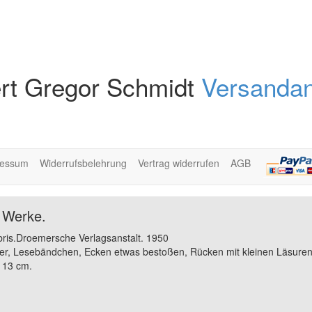
rt Gregor Schmidt
Versandan
ressum
Widerrufsbelehrung
Vertrag widerrufen
AGB
 Werke.
bris.Droemersche Verlagsanstalt. 1950
r, Lesebändchen, Ecken etwas bestoßen, Rücken mit kleinen Läsuren 
 13 cm.