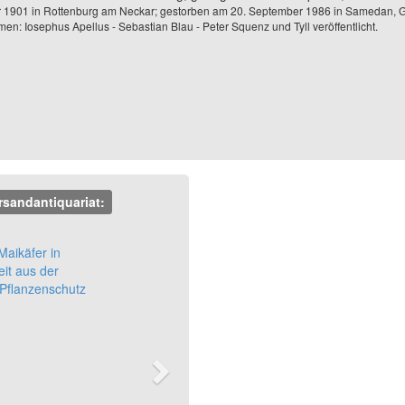
 1901 in Rottenburg am Neckar; gestorben am 20. September 1986 in Samedan, G
n: Iosephus Apellus - Sebastian Blau - Peter Squenz und Tyll veröffentlicht.
rsandantiquariat:
Next
aikäfer in
it aus der
 Pflanzenschutz