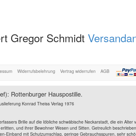
rt Gregor Schmidt
Versandan
ressum
Widerrufsbelehrung
Vertrag widerrufen
AGB
sef): Rottenburger Hauspostille.
Auslieferung Konrad Theiss Verlag 1976
rfassers Brille auf die löbliche schwäbische Neckarstadt, die ein Alter
 erlitten, und ihrer Bewohner Wesen und Sitten. Getreulich beschrieb
nen-Einband mit Schutzumschlag, geringe Gebrauchsspuren, sehr schön