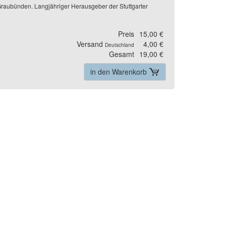
raubünden. Langjähriger Herausgeber der Stuttgarter
Preis
15,00 €
Versand
4,00 €
Deutschland
Gesamt
19,00 €
in den Warenkorb