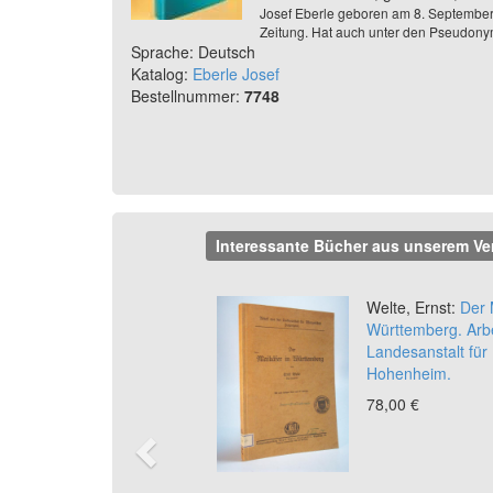
Josef Eberle geboren am 8. September
Zeitung. Hat auch unter den Pseudonyme
Sprache: Deutsch
Katalog:
Eberle Josef
Bestellnummer:
7748
Interessante Bücher aus unserem Ve
Previous
Welte, Ernst:
Der M
Württemberg. Arbe
Landesanstalt für
Hohenheim.
78,00 €