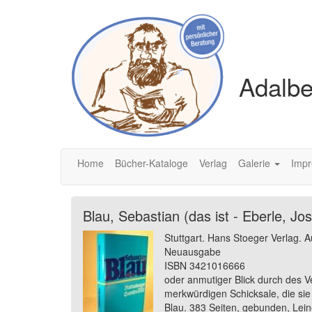
Adalbe
Home
Bücher-Kataloge
Verlag
Galerie
Imp
Blau, Sebastian (das ist - Eberle, Jo
Stuttgart. Hans Stoeger Verlag. 
Neuausgabe
ISBN 3421016666
oder anmutiger Blick durch des Ve
merkwürdigen Schicksale, die sie
Blau. 383 Seiten, gebunden, Lei