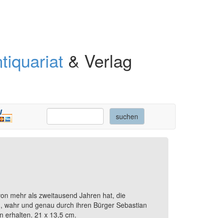
tiquariat
& Verlag
 von mehr als zweitausend Jahren hat, die
en, wahr und genau durch ihren Bürger Sebastian
 erhalten. 21 x 13,5 cm.