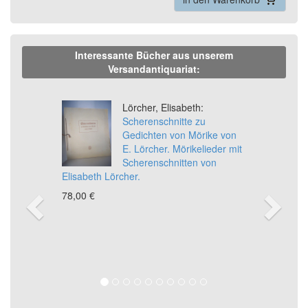
Interessante Bücher aus unserem
Versandantiquariat:
Previous
Ne
Lörcher, Elisabeth:
Scherenschnitte zu
Gedichten von Mörike von
E. Lörcher. Mörikelieder mit
Scherenschnitten von
Elisabeth Lörcher.
78,00 €