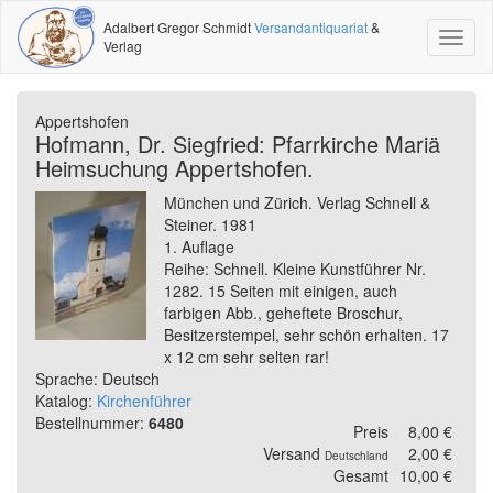
Adalbert Gregor Schmidt
Versandantiquariat
&
Toggl
Verlag
naviga
Appertshofen
Hofmann, Dr. Siegfried: Pfarrkirche Mariä
Heimsuchung Appertshofen.
München und Zürich. Verlag Schnell &
Steiner. 1981
1. Auflage
Reihe: Schnell. Kleine Kunstführer Nr.
1282. 15 Seiten mit einigen, auch
farbigen Abb., geheftete Broschur,
Besitzerstempel, sehr schön erhalten. 17
x 12 cm sehr selten rar!
Sprache: Deutsch
Katalog:
Kirchenführer
Bestellnummer:
6480
Preis
8,00 €
Versand
2,00 €
Deutschland
Gesamt
10,00 €