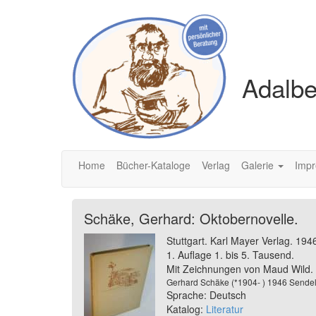
Adalbe
Home
Bücher-Kataloge
Verlag
Galerie
Imp
Schäke, Gerhard: Oktobernovelle.
Stuttgart. Karl Mayer Verlag. 194
1. Auflage 1. bis 5. Tausend.
Mit Zeichnungen von Maud Wild. 
Gerhard Schäke (*1904- ) 1946 Sendelei
Sprache: Deutsch
Katalog:
Literatur