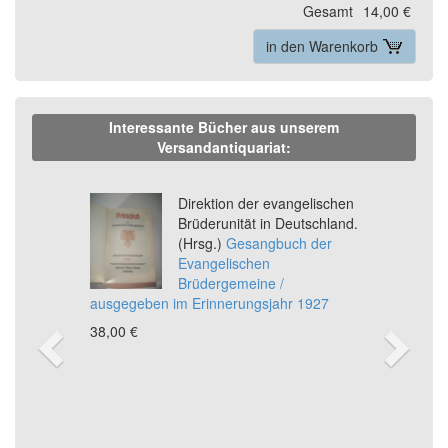
Gesamt
14,00 €
in den Warenkorb
Interessante Bücher aus unserem
Versandantiquariat:
Previous
Ne
Direktion der evangelischen
Brüderunität in Deutschland.
(Hrsg.)
Gesangbuch der
Evangelischen
Brüdergemeine /
ausgegeben im Erinnerungsjahr 1927
38,00 €