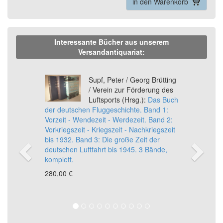
in den Warenkorb
Interessante Bücher aus unserem
Versandantiquariat:
Previous
Ne
Supf, Peter / Georg Brütting
/ Verein zur Förderung des
Luftsports (Hrsg.):
Das Buch
der deutschen Fluggeschichte. Band 1:
Vorzeit - Wendezeit - Werdezeit. Band 2:
Vorkriegszeit - Kriegszeit - Nachkriegszeit
bis 1932. Band 3: Die große Zeit der
deutschen Luftfahrt bis 1945. 3 Bände,
komplett.
280,00 €