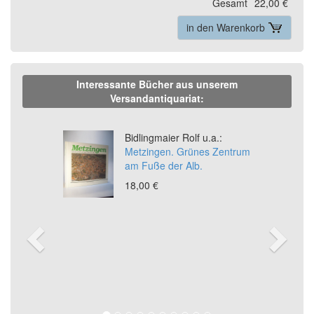
Gesamt
22,00 €
in den Warenkorb
Interessante Bücher aus unserem
Versandantiquariat:
Previous
Ne
Bidlingmaier Rolf u.a.:
Metzingen. Grünes Zentrum
am Fuße der Alb.
18,00 €